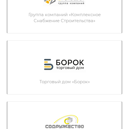
Группа компаний «Комплексное
Снабжение Строительства»
Торговый дом «Борок»