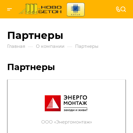
Партнеры
—
—
Главная
О компании
Партнеры
Партнеры
ООО «Энергомонтаж»